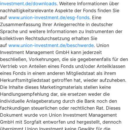
investment.de/downloads
. Weitere Informationen über
nachhaltigkeitsrelevante Aspekte der Fonds finden Sie
auf
www.union-investment.de/esg-fonds
. Eine
Zusammenfassung Ihrer Anlegerrechte in deutscher
Sprache und weitere Informationen zu Instrumenten der
kollektiven Rechtsdurchsetzung erhalten Sie
auf
www.union-investment.de/beschwerde
. Union
Investment Management GmbH kann jederzeit
beschließen, Vorkehrungen, die sie gegebenenfalls für den
Vertrieb von Anteilen eines Fonds und/oder Anteilklassen
eines Fonds in einem anderen Mitgliedstaat als ihrem
Herkunftsmitgliedstaat getroffen hat, wieder aufzuheben.
Die Inhalte dieses Marketingmaterials stellen keine
Handlungsempfehlung dar, sie ersetzen weder die
individuelle Anlageberatung durch die Bank noch den
fachkundigen steuerlichen oder rechtlichen Rat. Dieses
Dokument wurde von Union Investment Management
GmbH mit Sorgfalt entworfen und hergestellt, dennoch
übernimmt Union Investment keine Gewähr für die