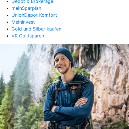
Depot & Brokerage
meinSparplan
UnionDepot Komfort
MeinInvest
Gold und Silber kaufen
VR Goldsparen