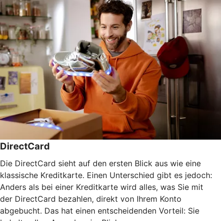
DirectCard
Die DirectCard sieht auf den ersten Blick aus wie eine
klassische Kreditkarte. Einen Unterschied gibt es jedoch:
Anders als bei einer Kreditkarte wird alles, was Sie mit
der DirectCard bezahlen, direkt von Ihrem Konto
abgebucht. Das hat einen entscheidenden Vorteil: Sie