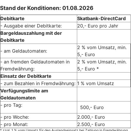
Stand der Konditionen: 01.08.2026
Debitkarte
Skatbank-DirectCard
- Ausgabe einer Debitkarte:
20,- Euro pro Jahr
Bargeldauszahlung mit der
Debitkarte
2 % vom Umsatz, min.
- am Geldautomaten:
5,- Euro
- an fremden Geldautomaten in
2 % vom Umsatz, min.
Fremdwährung:
5,- Euro *
Einsatz der Debitkarte
- zum Bezahlen in Fremdwährung:
1 % vom Umsatz
Verfügungslimite am
Geldautomaten
- pro Tag:
500,- Euro
- pro Woche:
2.000,- Euro
- pro Monat:
2.500,- Euro
* zzgl. 1 % vom Umsatz für den Auslandseinsatz bei Zahlung in Fremdwährung