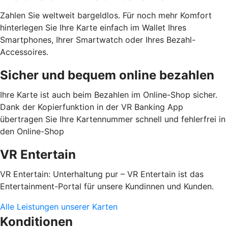
Zahlen Sie weltweit bargeldlos. Für noch mehr Komfort
hinterlegen Sie Ihre Karte einfach im Wallet Ihres
Smartphones, Ihrer Smartwatch oder Ihres Bezahl-
Accessoires.
Sicher und bequem online bezahlen
Ihre Karte ist auch beim Bezahlen im Online-Shop sicher.
Dank der Kopierfunktion in der VR Banking App
übertragen Sie Ihre Kartennummer schnell und fehlerfrei in
den Online-Shop
VR Entertain
VR Entertain: Unterhaltung pur – VR Entertain ist das
Entertainment-Portal für unsere Kundinnen und Kunden.
Alle Leistungen unserer Karten
Konditionen