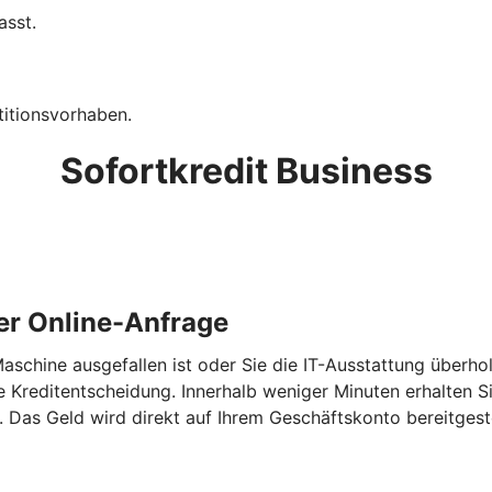
asst.
titionsvorhaben.
Sofortkredit Business
er Online-Anfrage
aschine ausgefallen ist oder Sie die IT-Ausstattung überho
e Kreditentscheidung. Innerhalb weniger Minuten erhalten S
Das Geld wird direkt auf Ihrem Geschäftskonto bereitgeste