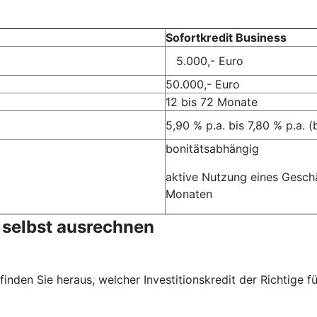
Sofortkredit Business
5.000,- Euro
50.000,- Euro
12 bis 72 Monate
5,90 % p.a. bis 7,80 % p.a. 
bonitätsabhängig
aktive Nutzung eines Gesch
Monaten
t selbst ausrechnen
nden Sie heraus, welcher Investitionskredit der Richtige fü