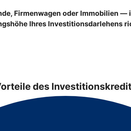
de, Firmenwagen oder Immobilien — in
shöhe Ihres Investitionsdarlehens ric
orteile des Investitionskredi